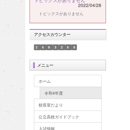
トピックスがありません
2022/04/28
トピックスがありません
アクセスカウンター
2
6
8
3
2
6
8
メニュー
ホーム
令和4年度
校長室だより
公立高校ガイドブック
入試情報