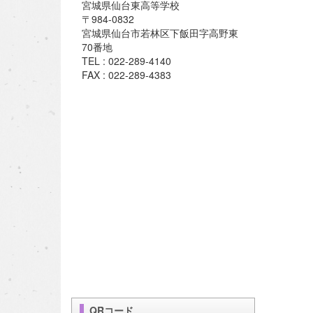
宮城県仙台東高等学校
〒984-0832
宮城県仙台市若林区下飯田字高野東
70番地
TEL : 022-289-4140
FAX : 022-289-4383
QRコード