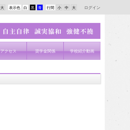
ログイン
表示色
行間
アクセス
奨学金関係
学校紹介動画