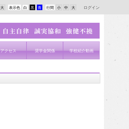
ログイン
表示色
行間
アクセス
奨学金関係
学校紹介動画