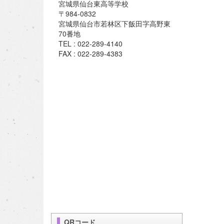
宮城県仙台東高等学校
〒984-0832
宮城県仙台市若林区下飯田字高野東
70番地
TEL : 022-289-4140
FAX : 022-289-4383
QRコード