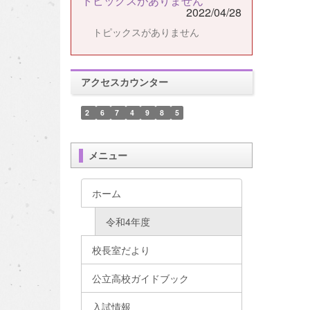
トピックスがありません
2022/04/28
トピックスがありません
アクセスカウンター
2
6
7
4
9
8
5
メニュー
ホーム
令和4年度
校長室だより
公立高校ガイドブック
入試情報