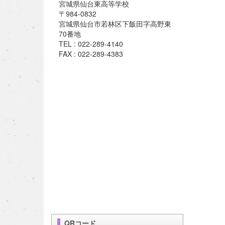
宮城県仙台東高等学校
〒984-0832
宮城県仙台市若林区下飯田字高野東
70番地
TEL : 022-289-4140
FAX : 022-289-4383
QRコード