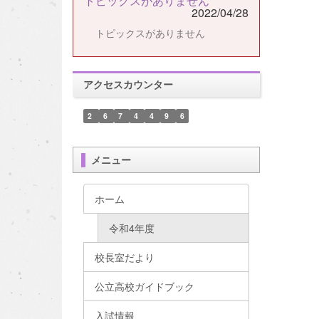
トピックスがありません
2022/04/28
トピックスがありません
アクセスカウンター
2
6
7
4
4
9
6
メニュー
ホーム
令和4年度
校長室だより
公立高校ガイドブック
入試情報