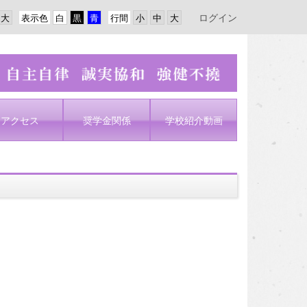
ログイン
表示色
行間
アクセス
奨学金関係
学校紹介動画