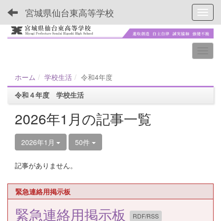
宮城県仙台東高等学校
Toggl
ホーム
学校生活
令和4年度
令和４年度 学校生活
2026年1月の記事一覧
2026年1月
50件
記事がありません。
緊急連絡用掲示板
緊急連絡用掲示板
RDF/RSS