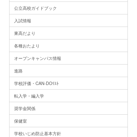
公立高校ガイドブック
入試情報
東高だより
各種おたより
オープンキャンパス情報
進路
学校評価・CAN-DOﾘｽﾄ
転入学・編入学
奨学金関係
保健室
学校いじめ防止基本方針