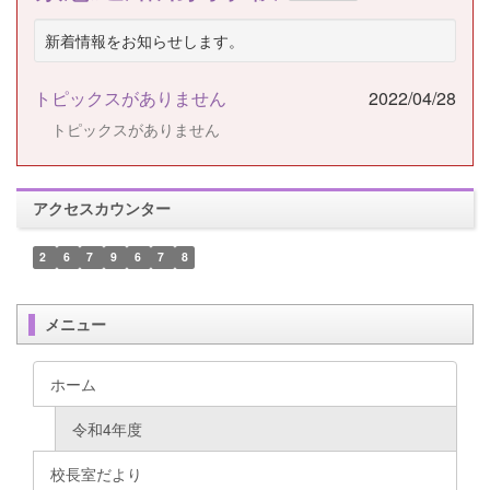
新着情報をお知らせします。
トピックスがありません
2022/04/28
トピックスがありません
アクセスカウンター
2
6
7
9
6
7
8
メニュー
ホーム
令和4年度
校長室だより