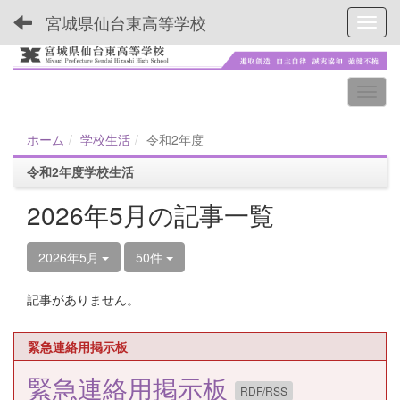
宮城県仙台東高等学校
Toggl
ホーム
学校生活
令和2年度
令和2年度学校生活
2026年5月の記事一覧
2026年5月
50件
記事がありません。
緊急連絡用掲示板
緊急連絡用掲示板
RDF/RSS