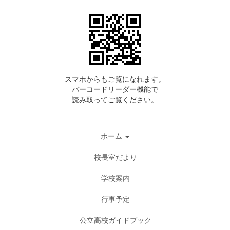
スマホからもご覧になれます。
バーコードリーダー機能で
読み取ってご覧ください。
ホーム
校長室だより
学校案内
行事予定
公立高校ガイドブック