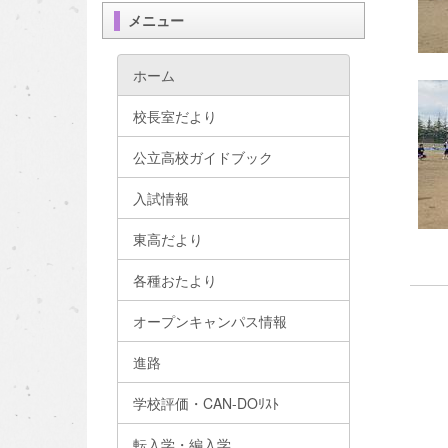
メニュー
ホーム
校長室だより
公立高校ガイドブック
入試情報
東高だより
各種おたより
オープンキャンパス情報
進路
学校評価・CAN-DOﾘｽﾄ
転入学・編入学