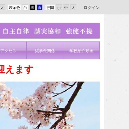
ログイン
表示色
行間
アクセス
奨学金関係
学校紹介動画
迎えます