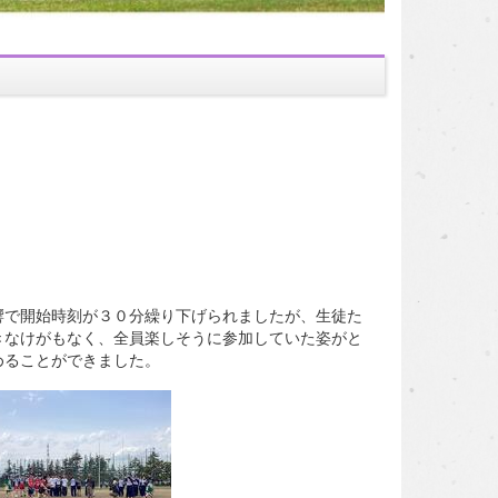
響で開始時刻が３０分繰り下げられましたが、生徒た
きなけがもなく、全員楽しそうに参加していた姿がと
めることができました。