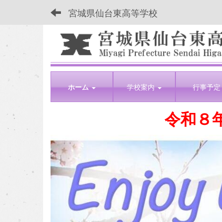
宮城県仙台東高等学校
ホーム
学校案内
行事予定
令和８