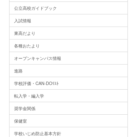
公立高校ガイドブック
入試情報
東高だより
各種おたより
オープンキャンパス情報
進路
学校評価・CAN-DOﾘｽﾄ
転入学・編入学
奨学金関係
保健室
学校いじめ防止基本方針