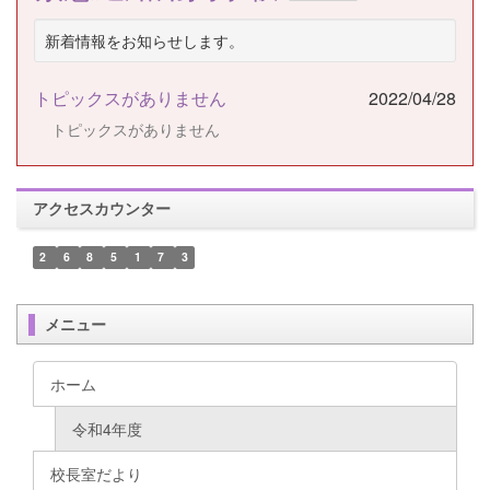
新着情報をお知らせします。
トピックスがありません
2022/04/28
トピックスがありません
アクセスカウンター
2
6
8
5
1
7
3
メニュー
ホーム
令和4年度
校長室だより