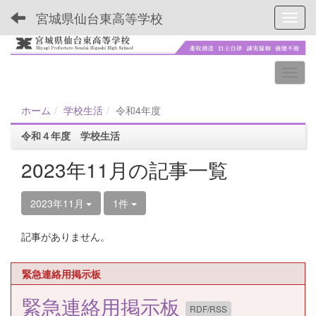
宮城県仙台東高等学校
Toggl
ホーム
学校生活
令和4年度
令和４年度 学校生活
2023年11月の記事一覧
2023年11月
1件
記事がありません。
緊急連絡用掲示板
緊急連絡用掲示板
RDF/RSS