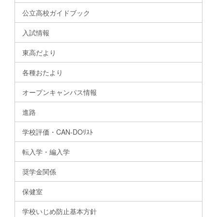
公立高校ガイドブック
入試情報
東高だより
各種おたより
オープンキャンパス情報
進路
学校評価・CAN-DOﾘｽﾄ
転入学・編入学
奨学金関係
保健室
学校いじめ防止基本方針