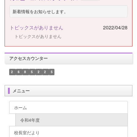
新着情報をお知らせします。
トピックスがありません
2022/04/28
トピックスがありません
アクセスカウンター
2
6
8
5
2
2
5
メニュー
ホーム
令和4年度
校長室だより