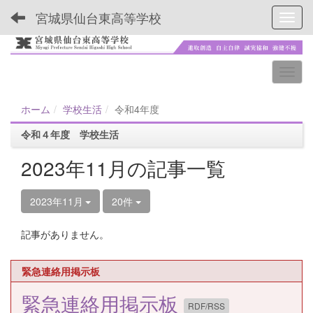
宮城県仙台東高等学校
Toggl
ホーム
学校生活
令和4年度
令和４年度 学校生活
2023年11月の記事一覧
2023年11月
20件
記事がありません。
緊急連絡用掲示板
緊急連絡用掲示板
RDF/RSS