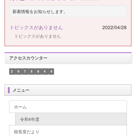
新着情報をお知らせします。
トピックスがありません
2022/04/28
トピックスがありません
アクセスカウンター
2
6
7
5
8
4
4
メニュー
ホーム
令和4年度
校長室だより