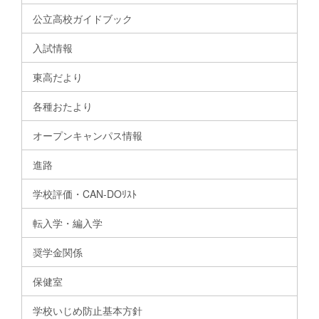
公立高校ガイドブック
入試情報
東高だより
各種おたより
オープンキャンパス情報
進路
学校評価・CAN-DOﾘｽﾄ
転入学・編入学
奨学金関係
保健室
学校いじめ防止基本方針