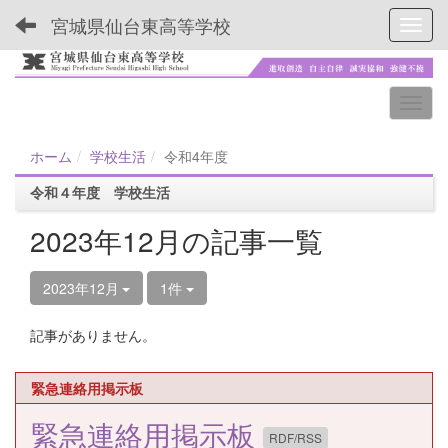
宮城県仙台東高等学校
Toggl
ホーム
学校生活
令和4年度
令和４年度 学校生活
2023年12月の記事一覧
2023年12月
1件
記事がありません。
緊急連絡用掲示板
緊急連絡用掲示板
RDF/RSS