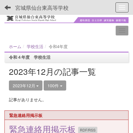
宮城県仙台東高等学校
Toggl
ホーム
学校生活
令和4年度
令和４年度 学校生活
2023年12月の記事一覧
2023年12月
100件
記事がありません。
緊急連絡用掲示板
緊急連絡用掲示板
RDF/RSS