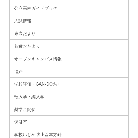
公立高校ガイドブック
入試情報
東高だより
各種おたより
オープンキャンパス情報
進路
学校評価・CAN-DOﾘｽﾄ
転入学・編入学
奨学金関係
保健室
学校いじめ防止基本方針