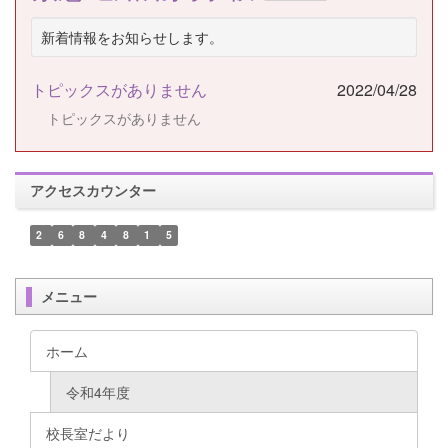
新着情報をお知らせします。
トピックスがありません
2022/04/28
トピックスがありません
アクセスカウンター
2
6
8
4
8
1
5
メニュー
ホーム
令和4年度
校長室だより