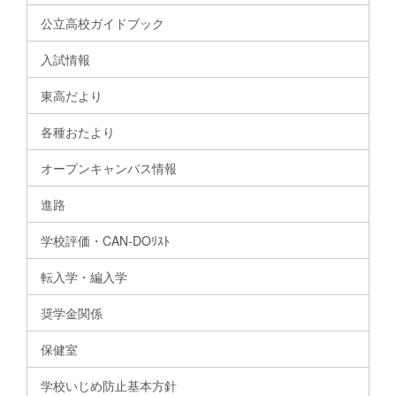
公立高校ガイドブック
入試情報
東高だより
各種おたより
オープンキャンパス情報
進路
学校評価・CAN-DOﾘｽﾄ
転入学・編入学
奨学金関係
保健室
学校いじめ防止基本方針