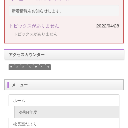
新着情報をお知らせします。
トピックスがありません
2022/04/28
トピックスがありません
アクセスカウンター
2
6
8
5
2
1
2
メニュー
ホーム
令和4年度
校長室だより