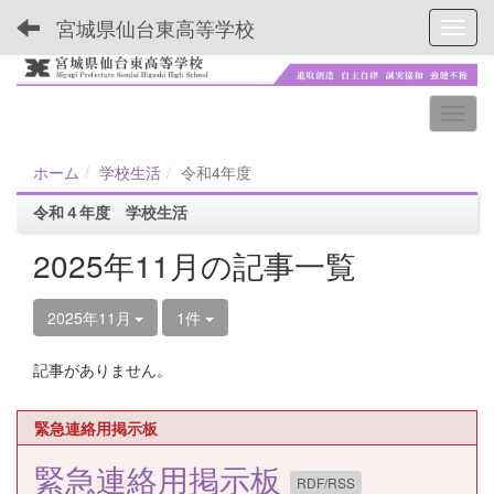
宮城県仙台東高等学校
Toggl
ホーム
学校生活
令和4年度
令和４年度 学校生活
2025年11月の記事一覧
2025年11月
1件
記事がありません。
緊急連絡用掲示板
緊急連絡用掲示板
RDF/RSS