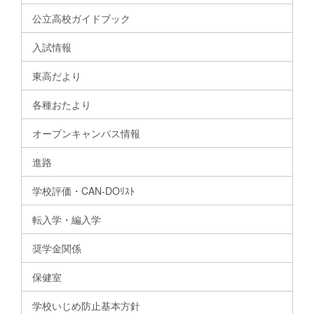
公立高校ガイドブック
入試情報
東高だより
各種おたより
オープンキャンパス情報
進路
学校評価・CAN-DOﾘｽﾄ
転入学・編入学
奨学金関係
保健室
学校いじめ防止基本方針