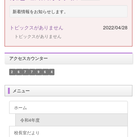
新着情報をお知らせします。
トピックスがありません
2022/04/28
トピックスがありません
アクセスカウンター
2
6
7
7
9
6
4
メニュー
ホーム
令和4年度
校長室だより