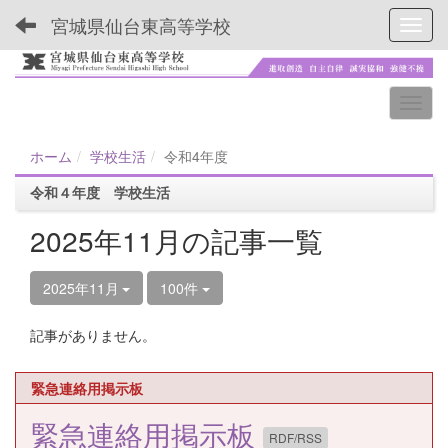
宮城県仙台東高等学校
Toggl
ホーム
学校生活
令和4年度
令和４年度 学校生活
2025年11月の記事一覧
2025年11月
100件
記事がありません。
緊急連絡用掲示板
緊急連絡用掲示板
RDF/RSS