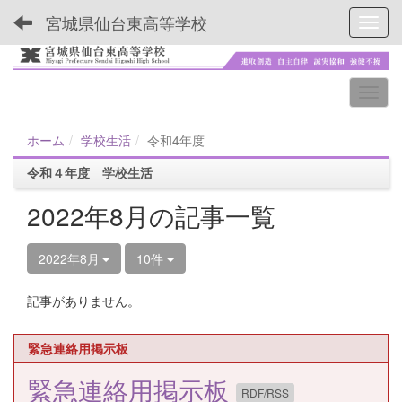
宮城県仙台東高等学校
Toggl
ホーム
学校生活
令和4年度
令和４年度 学校生活
2022年8月の記事一覧
2022年8月
10件
記事がありません。
緊急連絡用掲示板
緊急連絡用掲示板
RDF/RSS