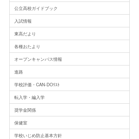
公立高校ガイドブック
入試情報
東高だより
各種おたより
オープンキャンパス情報
進路
学校評価・CAN-DOﾘｽﾄ
転入学・編入学
奨学金関係
保健室
学校いじめ防止基本方針