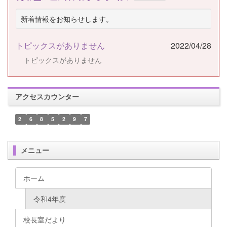
新着情報をお知らせします。
トピックスがありません
2022/04/28
トピックスがありません
アクセスカウンター
2
6
8
5
2
9
7
メニュー
ホーム
令和4年度
校長室だより