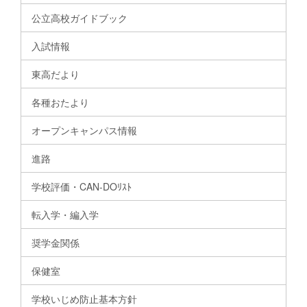
公立高校ガイドブック
入試情報
東高だより
各種おたより
オープンキャンパス情報
進路
学校評価・CAN-DOﾘｽﾄ
転入学・編入学
奨学金関係
保健室
学校いじめ防止基本方針