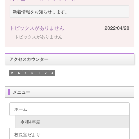
新着情報をお知らせします。
トピックスがありません
2022/04/28
トピックスがありません
アクセスカウンター
2
6
7
5
1
2
4
メニュー
ホーム
令和4年度
校長室だより