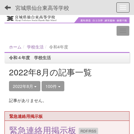
宮城県仙台東高等学校
Toggl
ホーム
学校生活
令和4年度
令和４年度 学校生活
2022年8月の記事一覧
2022年8月
100件
記事がありません。
緊急連絡用掲示板
緊急連絡用掲示板
RDF/RSS