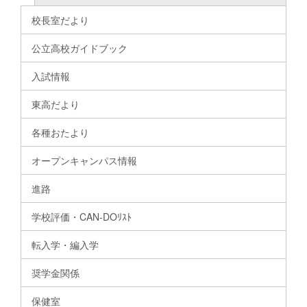
校長室だより
公立高校ガイドブック
入試情報
東高だより
各種おたより
オープンキャンパス情報
進路
学校評価・CAN-DOﾘｽﾄ
転入学・編入学
奨学金関係
保健室