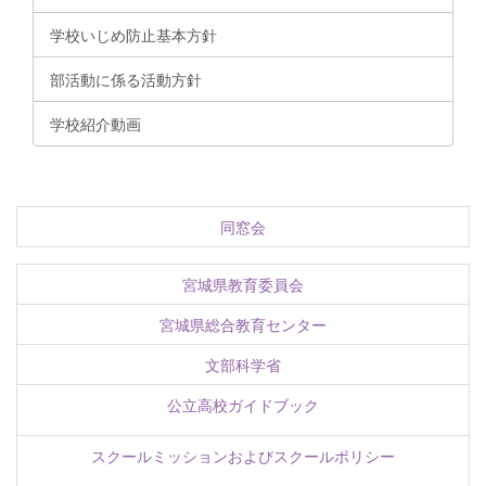
学校いじめ防止基本方針
部活動に係る活動方針
学校紹介動画
同窓会
宮城県教育委員会
宮城県総合教育センター
文部科学省
公立高校ガイドブック
スクールミッションおよびスクールポリシー