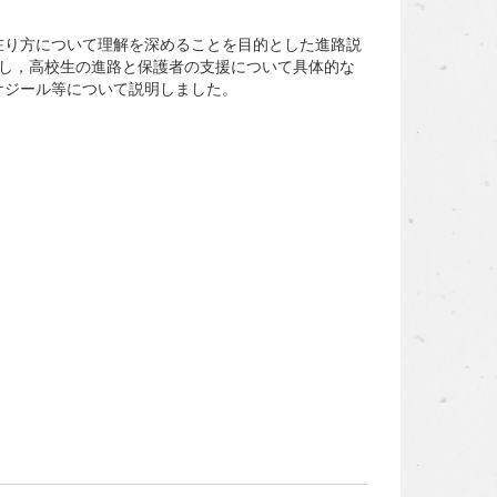
在り方について理解を深めることを目的とした進路説
えし，高校生の進路と保護者の支援について具体的な
ケジール等について説明しました。