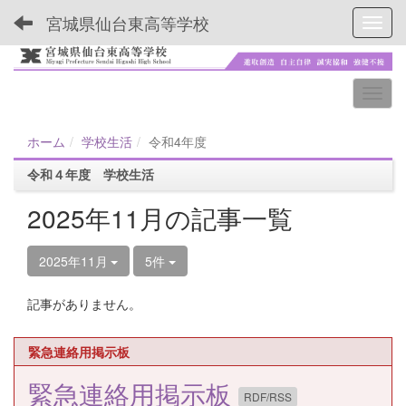
宮城県仙台東高等学校
Toggl
ホーム
学校生活
令和4年度
令和４年度 学校生活
2025年11月の記事一覧
2025年11月
5件
記事がありません。
緊急連絡用掲示板
緊急連絡用掲示板
RDF/RSS