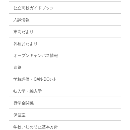
公立高校ガイドブック
入試情報
東高だより
各種おたより
オープンキャンパス情報
進路
学校評価・CAN-DOﾘｽﾄ
転入学・編入学
奨学金関係
保健室
学校いじめ防止基本方針