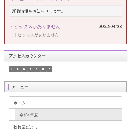
新着情報をお知らせします。
トピックスがありません
2022/04/28
トピックスがありません
アクセスカウンター
2
6
8
5
4
0
7
メニュー
ホーム
令和4年度
校長室だより