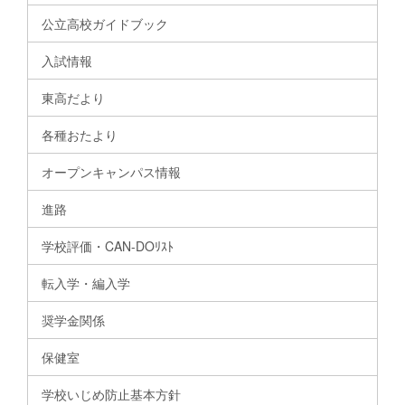
公立高校ガイドブック
入試情報
東高だより
各種おたより
オープンキャンパス情報
進路
学校評価・CAN-DOﾘｽﾄ
転入学・編入学
奨学金関係
保健室
学校いじめ防止基本方針