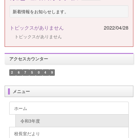
新着情報をお知らせします。
トピックスがありません
2022/04/28
トピックスがありません
アクセスカウンター
2
6
7
5
0
4
9
メニュー
ホーム
令和3年度
校長室だより