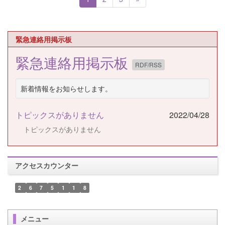
緊急連絡用掲示板
緊急連絡用掲示板
RDF/RSS
新着情報をお知らせします。
トピックスがありません
2022/04/28
トピックスがありません
アクセスカウンター
2
6
7
5
1
1
8
メニュー