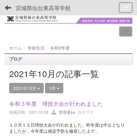
宮城県仙台東高等学校
Toggl
ホーム
学校生活
令和3年度
ブログ
2021年10月の記事一覧
2021年10月
1件
令和３年度 球技大会が行われました
投稿日時 : 2021/10/28
管理者sa
カテゴリ:
１０月１５日球技大会が行われました。昨年度は中止となり
ましたが，今年度は感染予防を徹底した上で，