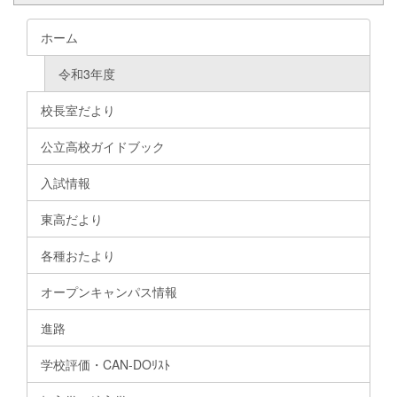
ホーム
令和3年度
校長室だより
公立高校ガイドブック
入試情報
東高だより
各種おたより
オープンキャンパス情報
進路
学校評価・CAN-DOﾘｽﾄ