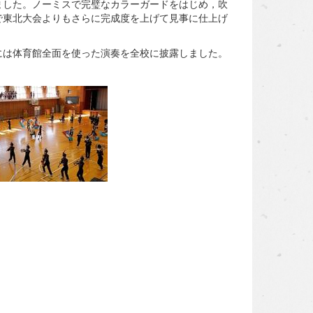
した。ノーミスで完璧なカラーガードをはじめ，吹
で東北大会よりもさらに完成度を上げて見事に仕上げ
は体育館全面を使った演奏を全校に披露しました。