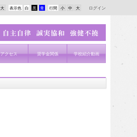
ログイン
表示色
行間
アクセス
奨学金関係
学校紹介動画