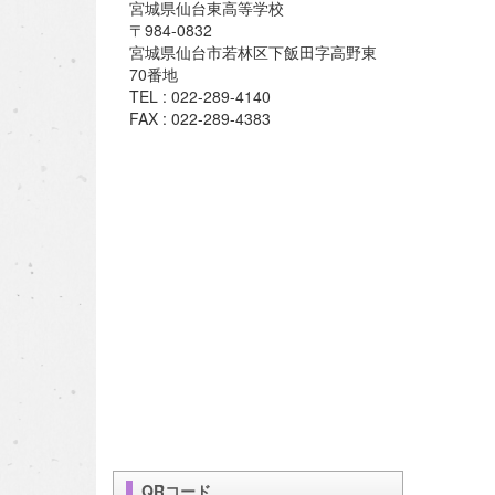
宮城県仙台東高等学校
〒984-0832
宮城県仙台市若林区下飯田字高野東
70番地
TEL : 022-289-4140
FAX : 022-289-4383
QRコード