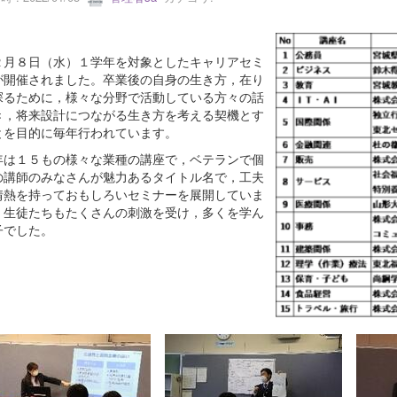
月８日（水）１学年を対象としたキャリアセミ
が開催されました。卒業後の自身の生き方，在り
探るために，様々な分野で活動している方々の話
き，将来設計につながる生き方を考える契機とす
とを目的に毎年行われています。
は１５もの様々な業種の講座で，ベテランで個
の講師のみなさんが魅力あるタイトル名で，工夫
情熱を持っておもしろいセミナーを展開していま
。生徒たちもたくさんの刺激を受け，多くを学ん
子でした。