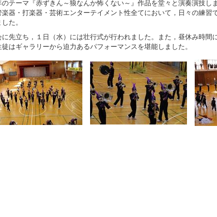
のテーマ『赤ずきん～狼なんか怖くない～』作品を堂々と演奏演技しま
管楽器・打楽器・芸術エンターテイメント性全てにおいて，日々の練習
ました。
に先立ち，１日（水）には壮行式が行われました。また，昼休み時間に
生徒はギャラリーから迫力あるパフォーマンスを堪能しました。