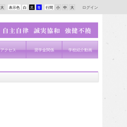
ログイン
表示色
行間
アクセス
奨学金関係
学校紹介動画