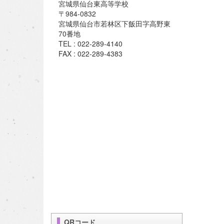
宮城県仙台東高等学校
〒984-0832
宮城県仙台市若林区下飯田字高野東
70番地
TEL : 022-289-4140
FAX : 022-289-4383
QRコード