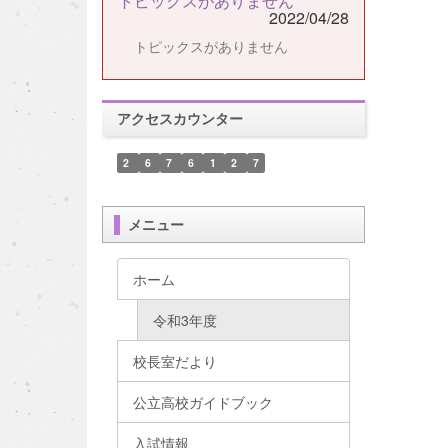
トピックスがありません
2022/04/28
トピックスがありません
アクセスカウンター
2
6
7
6
1
2
7
メニュー
ホーム
令和3年度
校長室だより
公立高校ガイドブック
入試情報