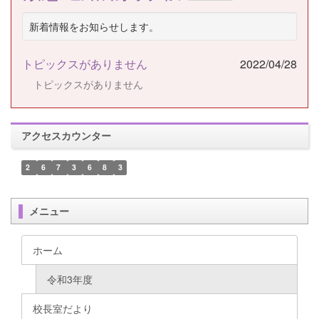
新着情報をお知らせします。
トピックスがありません
2022/04/28
トピックスがありません
アクセスカウンター
2
6
7
3
6
8
3
メニュー
ホーム
令和3年度
校長室だより