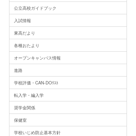
公立高校ガイドブック
入試情報
東高だより
各種おたより
オープンキャンパス情報
進路
学校評価・CAN-DOﾘｽﾄ
転入学・編入学
奨学金関係
保健室
学校いじめ防止基本方針