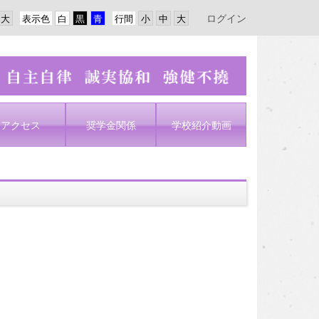
ログイン
表示色
行間
アクセス
奨学金関係
学校紹介動画