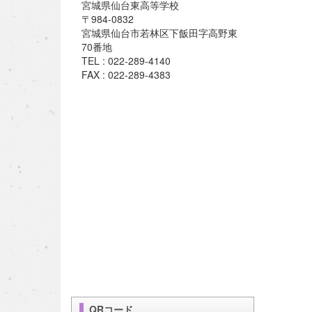
宮城県仙台東高等学校
〒984-0832
宮城県仙台市若林区下飯田字高野東
70番地
TEL : 022-289-4140
FAX : 022-289-4383
QRコード