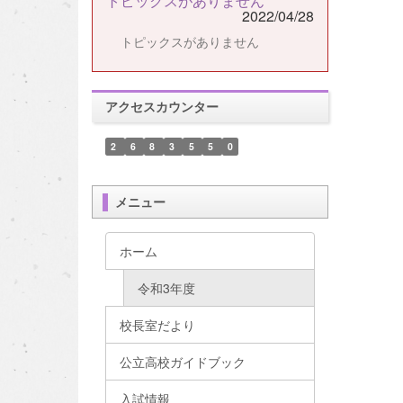
トピックスがありません
2022/04/28
トピックスがありません
アクセスカウンター
2
6
8
3
5
5
0
メニュー
ホーム
令和3年度
校長室だより
公立高校ガイドブック
入試情報