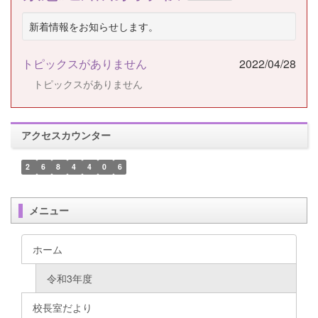
新着情報をお知らせします。
トピックスがありません
2022/04/28
トピックスがありません
アクセスカウンター
2
6
8
4
4
0
6
メニュー
ホーム
令和3年度
校長室だより