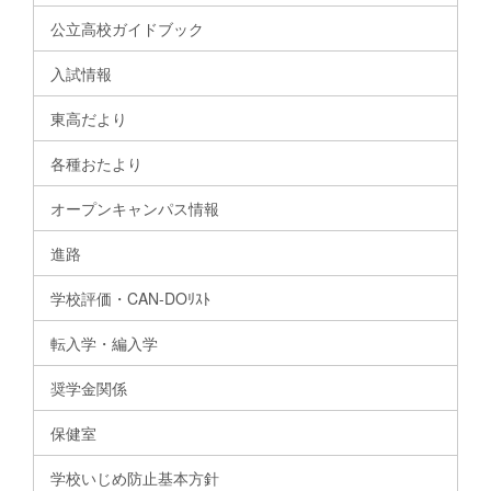
公立高校ガイドブック
入試情報
東高だより
各種おたより
オープンキャンパス情報
進路
学校評価・CAN-DOﾘｽﾄ
転入学・編入学
奨学金関係
保健室
学校いじめ防止基本方針