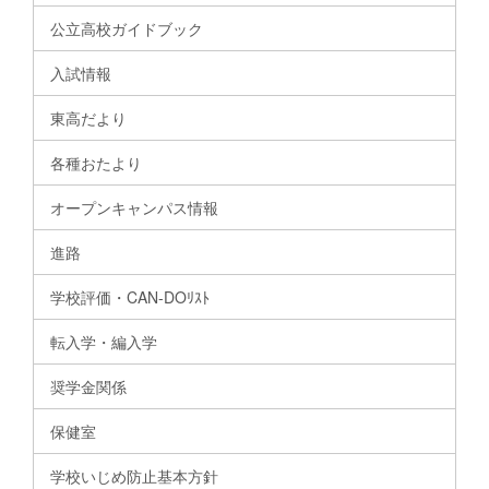
公立高校ガイドブック
入試情報
東高だより
各種おたより
オープンキャンパス情報
進路
学校評価・CAN-DOﾘｽﾄ
転入学・編入学
奨学金関係
保健室
学校いじめ防止基本方針