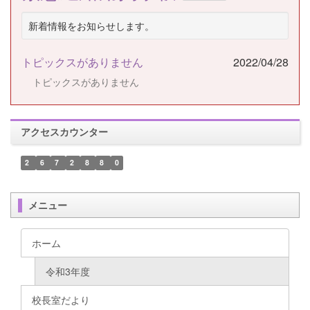
新着情報をお知らせします。
トピックスがありません
2022/04/28
トピックスがありません
アクセスカウンター
2
6
7
2
8
8
0
メニュー
ホーム
令和3年度
校長室だより