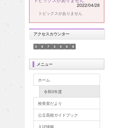
トピックスがありません
2022/04/28
トピックスがありません
アクセスカウンター
2
6
7
3
5
6
8
メニュー
ホーム
令和3年度
校長室だより
公立高校ガイドブック
入試情報