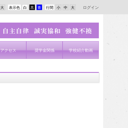
ログイン
表示色
行間
アクセス
奨学金関係
学校紹介動画