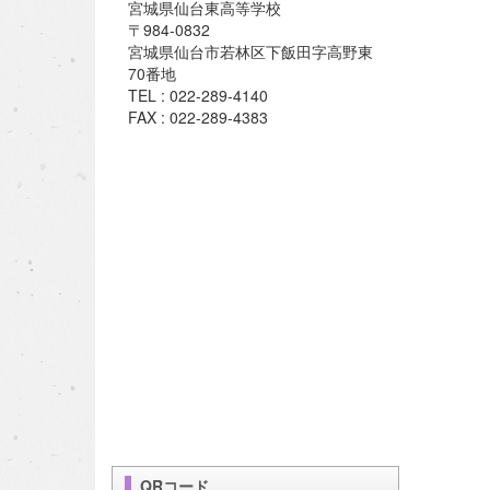
宮城県仙台東高等学校
〒984-0832
宮城県仙台市若林区下飯田字高野東
70番地
TEL : 022-289-4140
FAX : 022-289-4383
QRコード