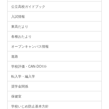
公立高校ガイドブック
入試情報
東高だより
各種おたより
オープンキャンパス情報
進路
学校評価・CAN-DOﾘｽﾄ
転入学・編入学
奨学金関係
保健室
学校いじめ防止基本方針