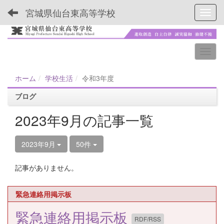
宮城県仙台東高等学校
Toggl
ホーム
学校生活
令和3年度
ブログ
2023年9月の記事一覧
2023年9月
50件
記事がありません。
緊急連絡用掲示板
緊急連絡用掲示板
RDF/RSS