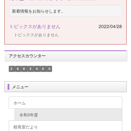
新着情報をお知らせします。
トピックスがありません
2022/04/28
トピックスがありません
アクセスカウンター
2
6
8
3
4
0
0
メニュー
ホーム
令和3年度
校長室だより