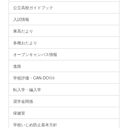
公立高校ガイドブック
入試情報
東高だより
各種おたより
オープンキャンパス情報
進路
学校評価・CAN-DOﾘｽﾄ
転入学・編入学
奨学金関係
保健室
学校いじめ防止基本方針