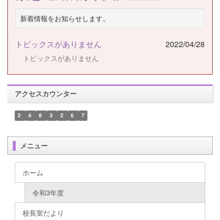
新着情報をお知らせします。
トピックスがありません
2022/04/28
トピックスがありません
アクセスカウンター
2
6
8
3
2
6
7
メニュー
ホーム
令和3年度
校長室だより