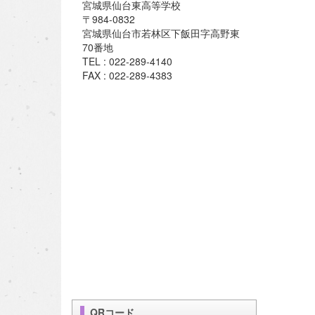
宮城県仙台東高等学校
〒984-0832
宮城県仙台市若林区下飯田字高野東
70番地
TEL : 022-289-4140
FAX : 022-289-4383
QRコード