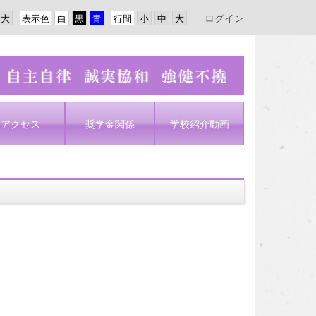
ログイン
表示色
行間
アクセス
奨学金関係
学校紹介動画