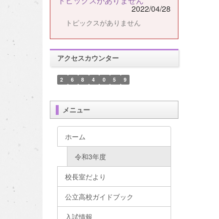
トピックスがありません
2022/04/28
トピックスがありません
アクセスカウンター
2
6
8
4
0
5
9
メニュー
ホーム
令和3年度
校長室だより
公立高校ガイドブック
入試情報