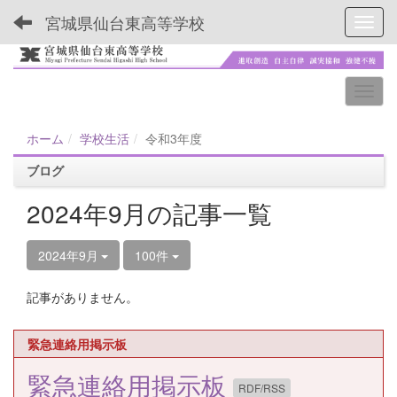
宮城県仙台東高等学校
Toggl
ホーム
学校生活
令和3年度
ブログ
2024年9月の記事一覧
2024年9月
100件
記事がありません。
緊急連絡用掲示板
緊急連絡用掲示板
RDF/RSS