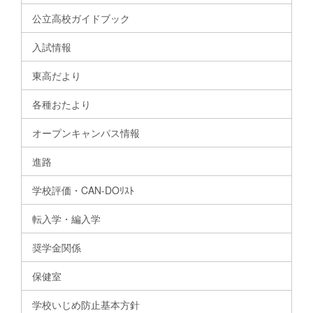
公立高校ガイドブック
入試情報
東高だより
各種おたより
オープンキャンパス情報
進路
学校評価・CAN-DOﾘｽﾄ
転入学・編入学
奨学金関係
保健室
学校いじめ防止基本方針