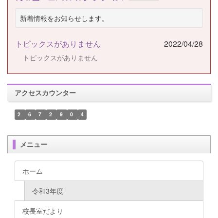
新着情報をお知らせします。
トピックスがありません
2022/04/28
トピックスがありません
アクセスカウンター
2
6
7
2
9
0
4
メニュー
ホーム
令和3年度
校長室だより