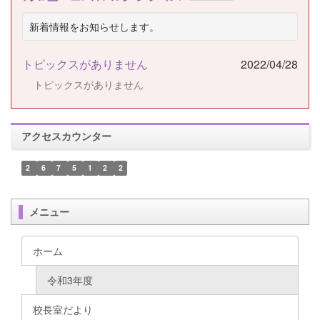
新着情報をお知らせします。
トピックスがありません
2022/04/28
トピックスがありません
アクセスカウンター
2
6
7
5
1
2
2
メニュー
ホーム
令和3年度
校長室だより