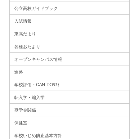
公立高校ガイドブック
入試情報
東高だより
各種おたより
オープンキャンパス情報
進路
学校評価・CAN-DOﾘｽﾄ
転入学・編入学
奨学金関係
保健室
学校いじめ防止基本方針