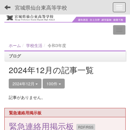
宮城県仙台東高等学校
Toggl
ホーム
学校生活
令和3年度
ブログ
2024年12月の記事一覧
2024年12月
100件
記事がありません。
緊急連絡用掲示板
緊急連絡用掲示板
RDF/RSS