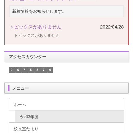
新着情報をお知らせします。
トピックスがありません
2022/04/28
トピックスがありません
アクセスカウンター
2
6
7
5
8
7
0
メニュー
ホーム
令和3年度
校長室だより