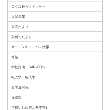
公立高校ガイドブック
入試情報
東高だより
各種おたより
オープンキャンパス情報
進路
学校評価・CAN-DOﾘｽﾄ
転入学・編入学
奨学金関係
保健室
学校いじめ防止基本方針