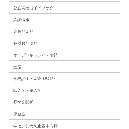
公立高校ガイドブック
入試情報
東高だより
各種おたより
オープンキャンパス情報
進路
学校評価・CAN-DOﾘｽﾄ
転入学・編入学
奨学金関係
保健室
学校いじめ防止基本方針