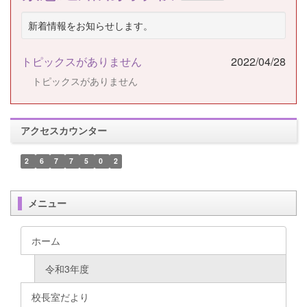
新着情報をお知らせします。
トピックスがありません
2022/04/28
トピックスがありません
アクセスカウンター
2
6
7
7
5
0
2
メニュー
ホーム
令和3年度
校長室だより