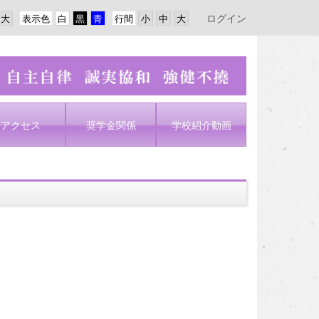
ログイン
表示色
行間
アクセス
奨学金関係
学校紹介動画