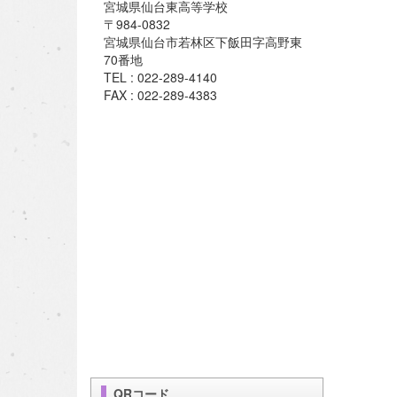
宮城県仙台東高等学校
〒984-0832
宮城県仙台市若林区下飯田字高野東
70番地
TEL : 022-289-4140
FAX : 022-289-4383
QRコード