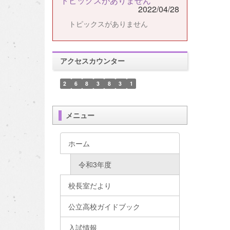
トピックスがありません
2022/04/28
トピックスがありません
アクセスカウンター
2
6
8
3
8
3
1
メニュー
ホーム
令和3年度
校長室だより
公立高校ガイドブック
入試情報