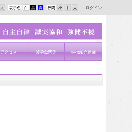
ログイン
表示色
行間
アクセス
奨学金関係
学校紹介動画