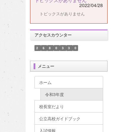
トピックスがありません
2022/04/28
トピックスがありません
アクセスカウンター
2
6
8
0
3
3
0
メニュー
ホーム
令和3年度
校長室だより
公立高校ガイドブック
入試情報