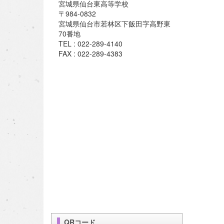
宮城県仙台東高等学校
〒984-0832
宮城県仙台市若林区下飯田字高野東
70番地
TEL : 022-289-4140
FAX : 022-289-4383
QRコード