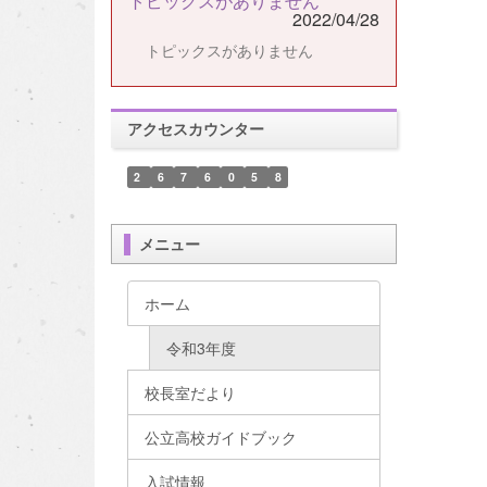
トピックスがありません
2022/04/28
トピックスがありません
アクセスカウンター
2
6
7
6
0
5
8
メニュー
ホーム
令和3年度
校長室だより
公立高校ガイドブック
入試情報