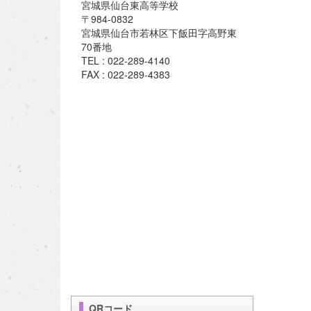
宮城県仙台東高等学校
〒984-0832
宮城県仙台市若林区下飯田字高野東
70番地
TEL : 022-289-4140
FAX : 022-289-4383
QRコード