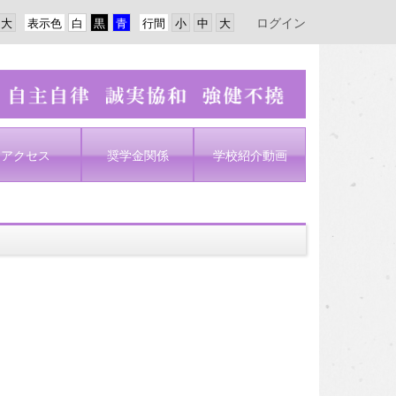
ログイン
表示色
行間
アクセス
奨学金関係
学校紹介動画