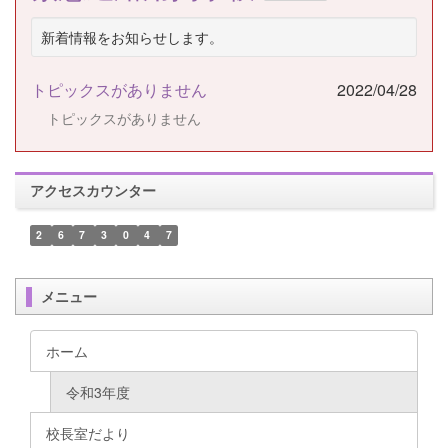
新着情報をお知らせします。
トピックスがありません
2022/04/28
トピックスがありません
アクセスカウンター
2
6
7
3
0
4
7
メニュー
ホーム
令和3年度
校長室だより