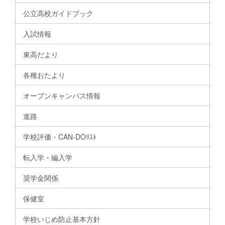
公立高校ガイドブック
入試情報
東高だより
各種おたより
オープンキャンパス情報
進路
学校評価・CAN-DOﾘｽﾄ
転入学・編入学
奨学金関係
保健室
学校いじめ防止基本方針