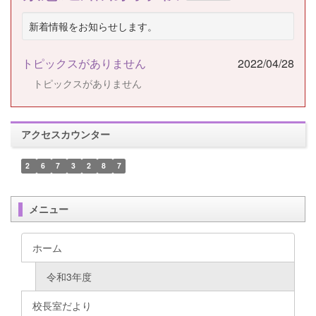
新着情報をお知らせします。
トピックスがありません
2022/04/28
トピックスがありません
アクセスカウンター
2
6
7
3
2
8
7
メニュー
ホーム
令和3年度
校長室だより