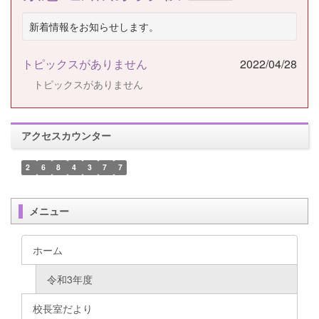
新着情報をお知らせします。
トピックスがありません
2022/04/28
トピックスがありません
アクセスカウンター
2
6
8
4
3
7
7
メニュー
ホーム
令和3年度
校長室だより