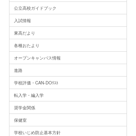
公立高校ガイドブック
入試情報
東高だより
各種おたより
オープンキャンパス情報
進路
学校評価・CAN-DOﾘｽﾄ
転入学・編入学
奨学金関係
保健室
学校いじめ防止基本方針