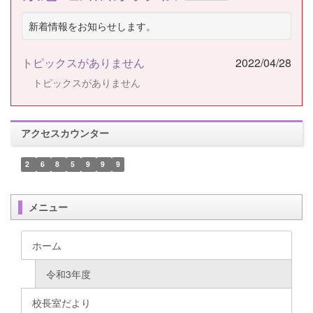
新着情報をお知らせします。
トピックスがありません
2022/04/28
トピックスがありません
アクセスカウンター
2
6
8
5
9
9
9
メニュー
ホーム
令和3年度
校長室だより