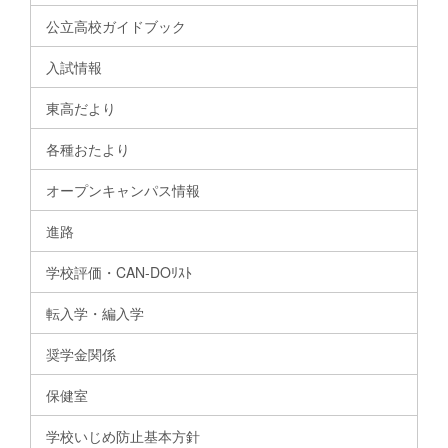
公立高校ガイドブック
入試情報
東高だより
各種おたより
オープンキャンパス情報
進路
学校評価・CAN-DOﾘｽﾄ
転入学・編入学
奨学金関係
保健室
学校いじめ防止基本方針