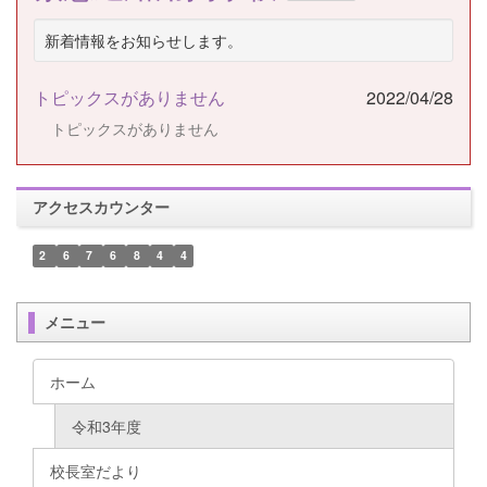
新着情報をお知らせします。
トピックスがありません
2022/04/28
トピックスがありません
アクセスカウンター
2
6
7
6
8
4
4
メニュー
ホーム
令和3年度
校長室だより