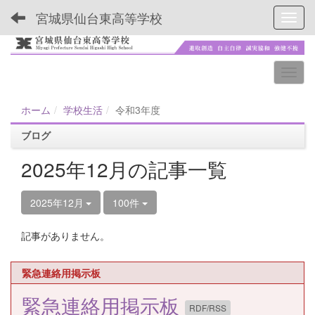
宮城県仙台東高等学校
Toggl
ホーム
学校生活
令和3年度
ブログ
2025年12月の記事一覧
2025年12月
100件
記事がありません。
緊急連絡用掲示板
緊急連絡用掲示板
RDF/RSS