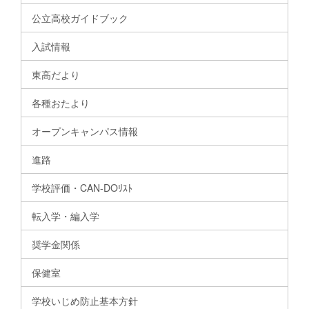
公立高校ガイドブック
入試情報
東高だより
各種おたより
オープンキャンパス情報
進路
学校評価・CAN-DOﾘｽﾄ
転入学・編入学
奨学金関係
保健室
学校いじめ防止基本方針