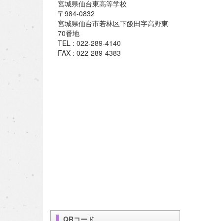
宮城県仙台東高等学校
〒984-0832
宮城県仙台市若林区下飯田字高野東
70番地
TEL : 022-289-4140
FAX : 022-289-4383
QRコード