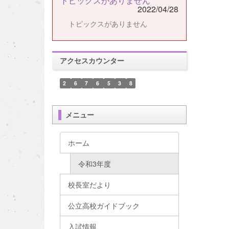
トピックスがありません
2022/04/28
トピックスがありません
アクセスカウンター
2
6
7
6
5
3
8
メニュー
ホーム
令和3年度
校長室だより
公立高校ガイドブック
入試情報