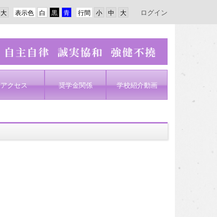
ログイン
表示色
行間
アクセス
奨学金関係
学校紹介動画