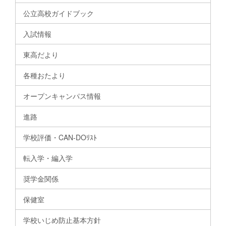
公立高校ガイドブック
入試情報
東高だより
各種おたより
オープンキャンパス情報
進路
学校評価・CAN-DOﾘｽﾄ
転入学・編入学
奨学金関係
保健室
学校いじめ防止基本方針