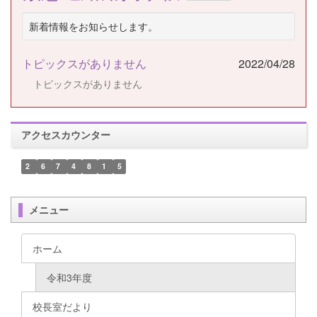
新着情報をお知らせします。
トピックスがありません
2022/04/28
トピックスがありません
アクセスカウンター
2
6
7
4
8
1
5
メニュー
ホーム
令和3年度
校長室だより