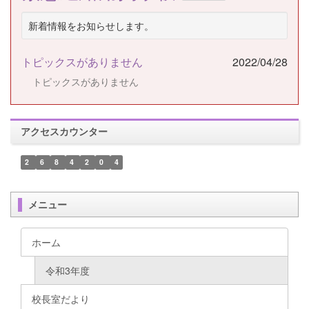
新着情報をお知らせします。
トピックスがありません
2022/04/28
トピックスがありません
アクセスカウンター
2
6
8
4
2
0
4
メニュー
ホーム
令和3年度
校長室だより