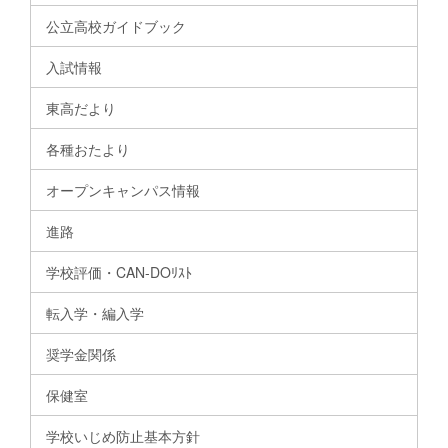
公立高校ガイドブック
入試情報
東高だより
各種おたより
オープンキャンパス情報
進路
学校評価・CAN-DOﾘｽﾄ
転入学・編入学
奨学金関係
保健室
学校いじめ防止基本方針