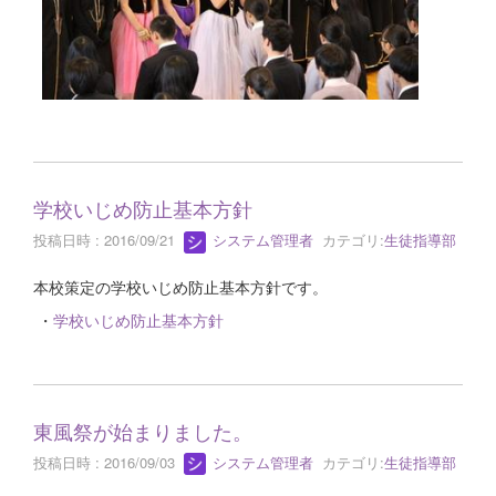
学校いじめ防止基本方針
投稿日時 : 2016/09/21
システム管理者
カテゴリ:
生徒指導部
本校策定の学校いじめ防止基本方針です。
・
学校いじめ防止基本方針
東風祭が始まりました。
投稿日時 : 2016/09/03
システム管理者
カテゴリ:
生徒指導部