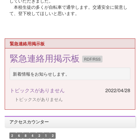
していただきました。
本校生徒の多くが自転車で通学します。交通安全に留意し
て、登下校してほしいと思います。
緊急連絡用掲示板
緊急連絡用掲示板
RDF/RSS
新着情報をお知らせします。
トピックスがありません
2022/04/28
トピックスがありません
アクセスカウンター
2
6
8
4
2
1
2