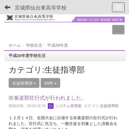
宮城県仙台東高等学校
Toggl
ホーム
学校生活
平成28年度
平成28年度学校生活
カテゴリ:生徒指導部
生徒指導部
50件
吹奏楽部壮行式が行われました。
投稿日時 : 2016/12/16
システム管理者
カテゴリ:
生徒指導部
１２月１４日、全国大会に出場する吹奏楽部の壮行式が行わ
れました。壮行式に先立ち、一般生徒を対象とした演奏会を