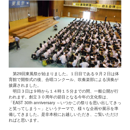
第29回東風祭が始まりました。１日目である９月２日は体
育館で開祭式の後、合唱コンクール、吹奏楽部による演奏が
披露されました。
明日３日は９時から１４時１５分までの間、一般公開が行
われます。創立３０周年の節目となる今年の文化祭は、
「EAST 30th anniversary ～いつかこの祭りを思い出してきっ
と笑ってしまう～」というテーマで、様々な企画や展示を準
備してきました。是非本校にお越しいただき、ご覧いただけ
ればと思います。