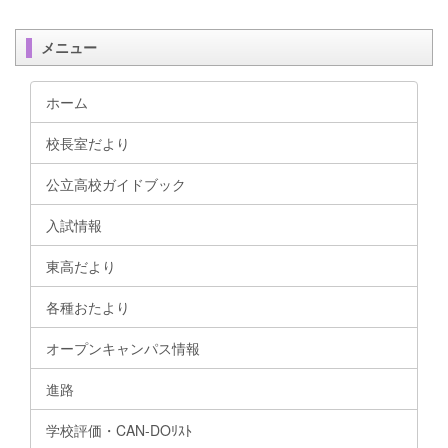
メニュー
ホーム
校長室だより
公立高校ガイドブック
入試情報
東高だより
各種おたより
オープンキャンパス情報
進路
学校評価・CAN-DOﾘｽﾄ