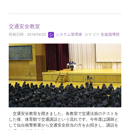
交通安全教室
投稿日時 : 2016/04/22
システム管理者
カテゴリ:
生徒指導部
交通安全教室を開きました。各教室で交通法規のテストを
した後、体育館で交通講話という流れです。今年度は講師と
して仙台南警察署から交通安全担当の方をお招きし、講話を