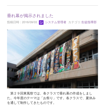
垂れ幕が掲示されました
投稿日時 : 2016/09/03
システム管理者
カテゴリ:
生徒指導部
第２９回東風祭では、各クラスで垂れ幕の作成をしまし
た。今年度のテーマは「お祭り」です。各クラスで、夏休み
を通して制作してきたものです。