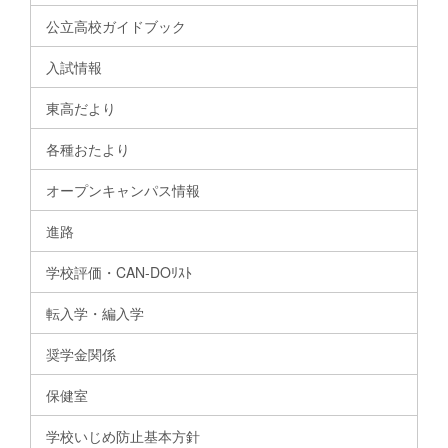
公立高校ガイドブック
入試情報
東高だより
各種おたより
オープンキャンパス情報
進路
学校評価・CAN-DOﾘｽﾄ
転入学・編入学
奨学金関係
保健室
学校いじめ防止基本方針