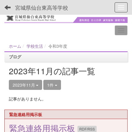
宮城県仙台東高等学校
Toggl
ホーム
学校生活
令和3年度
ブログ
2023年11月の記事一覧
2023年11月
1件
記事がありません。
緊急連絡用掲示板
緊急連絡用掲示板
RDF/RSS