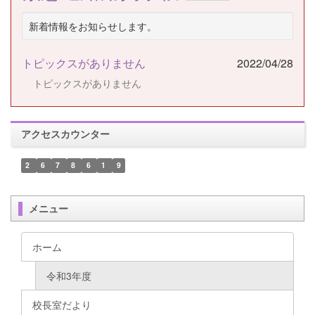
新着情報をお知らせします。
トピックスがありません
2022/04/28
トピックスがありません
アクセスカウンター
2
6
7
8
6
1
9
メニュー
ホーム
令和3年度
校長室だより