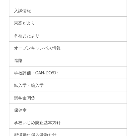
入試情報
東高だより
各種おたより
オープンキャンパス情報
進路
学校評価・CAN-DOﾘｽﾄ
転入学・編入学
奨学金関係
保健室
学校いじめ防止基本方針
部活動に係る活動方針