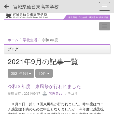
宮城県仙台東高等学校
Toggl
ホーム
学校生活
令和3年度
ブログ
2021年9月の記事一覧
2021年9月
10件
令和３年度 東風祭が行われました
投稿日時 : 2021/09/17
管理者sa
カテゴリ:
９月３日 第３３回東風祭が行われました。昨年度はコロ
ナ感染症予防のために中止となりましたが，今年度は感染拡