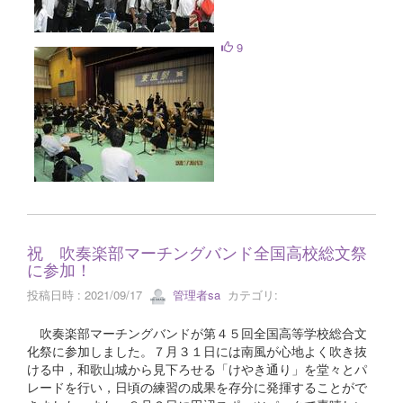
9
祝 吹奏楽部マーチングバンド全国高校総文祭
に参加！
投稿日時 : 2021/09/17
管理者sa
カテゴリ:
吹奏楽部マーチングバンドが第４５回全国高等学校総合文
化祭に参加しました。７月３１日には南風が心地よく吹き抜
ける中，和歌山城から見下ろせる「けやき通り」を堂々とパ
レードを行い，日頃の練習の成果を存分に発揮することがで