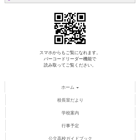
スマホからもご覧になれます。
バーコードリーダー機能で
読み取ってご覧ください。
ホーム
校長室だより
学校案内
行事予定
公立高校ガイドブック