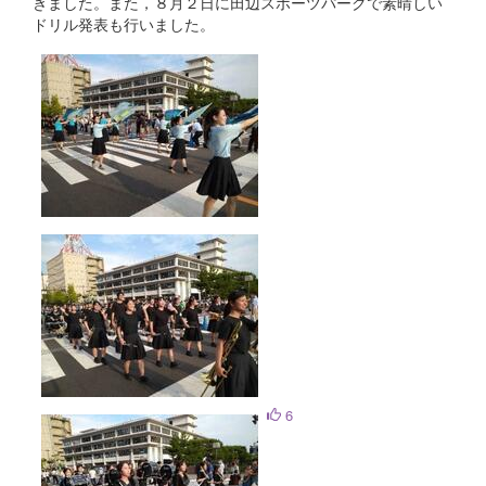
きました。また，８月２日に田辺スポーツパークで素晴しい
ドリル発表も行いました。
6