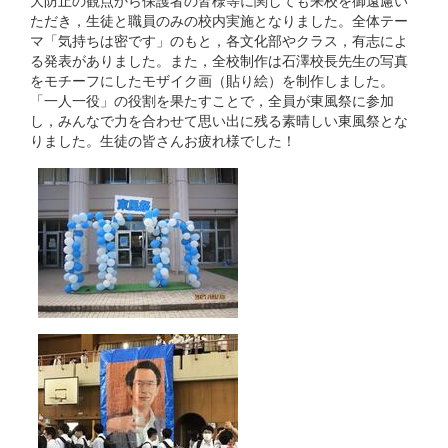
大防止の観点から保護者の皆様等に関しても来校を御遠慮い
ただき，生徒と職員のみの校内実施となりました。全体テー
マ「気持ちは密です」のもと，各文化部やクラス，有志によ
る発表がありました。また，全校制作は石澤校長先生の写真
をモチーフにしたモザイク画（貼り絵）を制作しました。
「一人一役」の役割を果たすことで，全員が東風祭に参加
し，みんなで力を合わせて思い出に残る素晴しい東風祭とな
りました。生徒の皆さんお疲れ様でした！