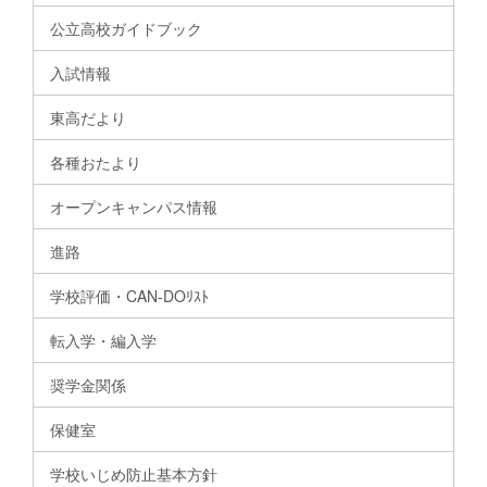
公立高校ガイドブック
入試情報
東高だより
各種おたより
オープンキャンパス情報
進路
学校評価・CAN-DOﾘｽﾄ
転入学・編入学
奨学金関係
保健室
学校いじめ防止基本方針