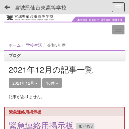
宮城県仙台東高等学校
Toggl
ホーム
学校生活
令和3年度
ブログ
2021年12月の記事一覧
2021年12月
10件
記事がありません。
緊急連絡用掲示板
緊急連絡用掲示板
RDF/RSS