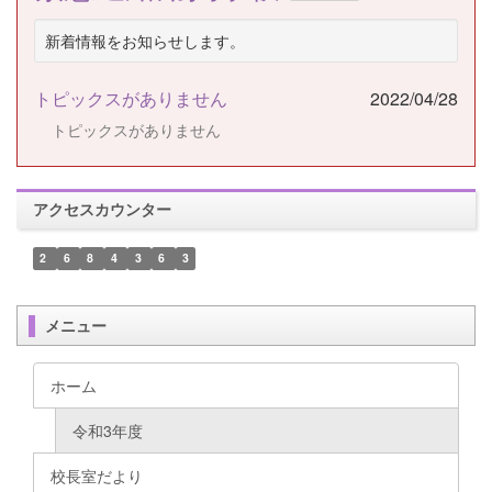
新着情報をお知らせします。
トピックスがありません
2022/04/28
トピックスがありません
アクセスカウンター
2
6
8
4
3
6
3
メニュー
ホーム
令和3年度
校長室だより