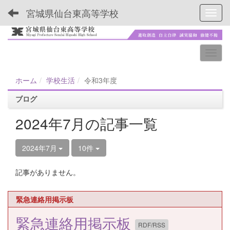
宮城県仙台東高等学校
Toggl
ホーム
学校生活
令和3年度
ブログ
2024年7月の記事一覧
2024年7月
10件
記事がありません。
緊急連絡用掲示板
緊急連絡用掲示板
RDF/RSS