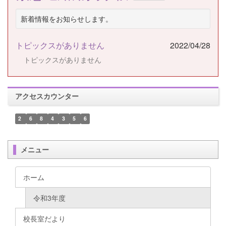
新着情報をお知らせします。
トピックスがありません
2022/04/28
トピックスがありません
アクセスカウンター
2
6
8
4
3
5
6
メニュー
ホーム
令和3年度
校長室だより