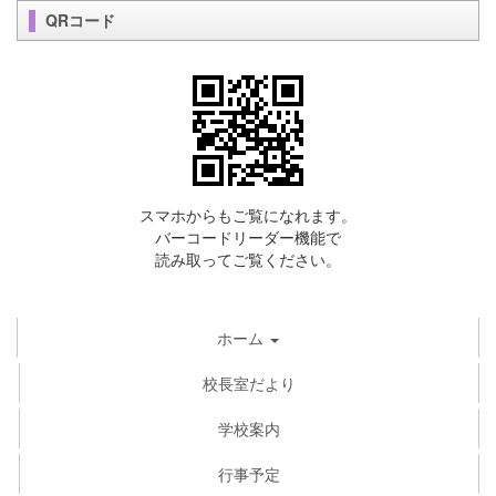
QRコード
スマホからもご覧になれます。
バーコードリーダー機能で
読み取ってご覧ください。
ホーム
校長室だより
学校案内
行事予定