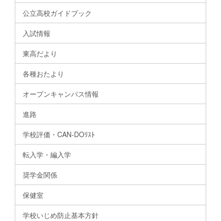
公立高校ガイドブック
入試情報
東高だより
各種おたより
オープンキャンパス情報
進路
学校評価・CAN-DOﾘｽﾄ
転入学・編入学
奨学金関係
保健室
学校いじめ防止基本方針